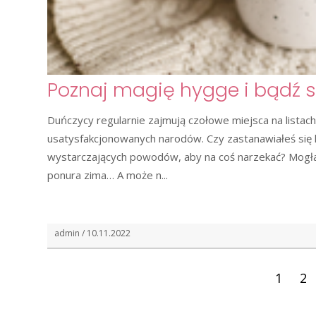
Poznaj magię hygge i bądź sz
Duńczycy regularnie zajmują czołowe miejsca na listach 
usatysfakcjonowanych narodów. Czy zastanawiałeś się k
wystarczających powodów, aby na coś narzekać? Mogła
ponura zima… A może n...
admin / 10.11.2022
1
2