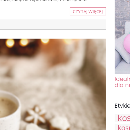
CZYTAJ WIĘCEJ
Ideal
dla ni
Etyki
ko
kos