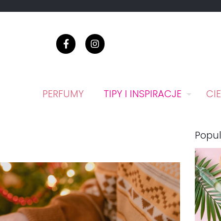
PERFUMY
TIPY I INSPIRACJE
CI
Popul