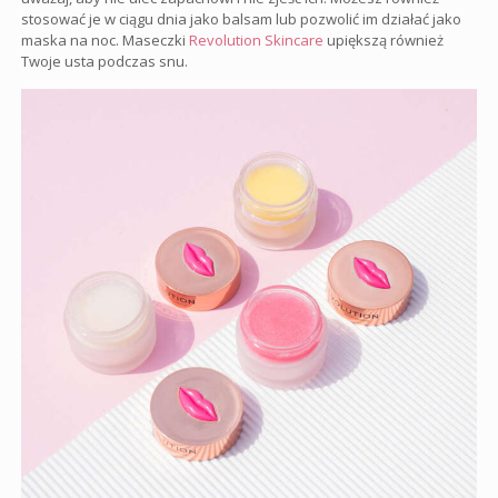
stosować je w ciągu dnia jako balsam lub pozwolić im działać jako
maska ​​na noc. Maseczki
Revolution Skincare
upiększą również
Twoje usta podczas snu.