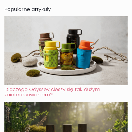
Popularne artykuły
Dlaczego Odyssey cieszy się tak dużym
zainteresowaniem?