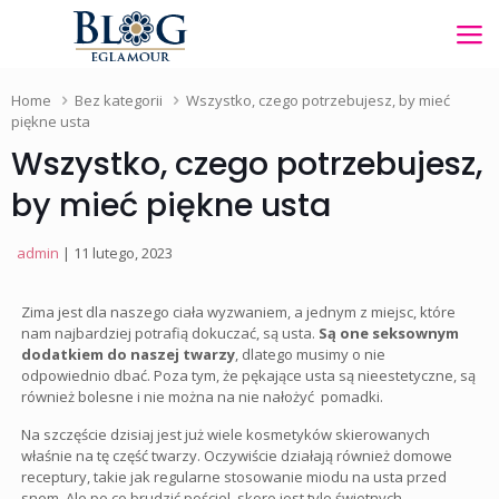
Home
Bez kategorii
Wszystko, czego potrzebujesz, by mieć
piękne usta
Wszystko, czego potrzebujesz,
by mieć piękne usta
admin
| 11 lutego, 2023
Zima jest dla naszego ciała wyzwaniem, a jednym z miejsc, które
nam najbardziej potrafią dokuczać, są usta.
Są one seksownym
dodatkiem do naszej twarzy
, dlatego musimy o nie
odpowiednio dbać. Poza tym, że pękające usta są nieestetyczne, są
również bolesne i nie można na nie nałożyć pomadki.
Na szczęście dzisiaj jest już wiele kosmetyków skierowanych
właśnie na tę część twarzy. Oczywiście działają również domowe
receptury, takie jak regularne stosowanie miodu na usta przed
snem. Ale po co brudzić pościel, skoro jest tyle świetnych