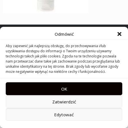
Odmówić
2014 - 2026 © elnino parfum, s.r.o.
Aby zapewnić jak najlepszą obsługę, do przechowywania i/lub
uzyskiwania dostępu do informacji o Twoim urządzeniu używamy
technologii takich jak pliki cookies. Zgoda na te technologie pozwala
nam przetwarzać dane takie jak zachowanie podczas przeglądania lub
unikalne identyfikatory na tej stronie. Brak zgody lub wycofanie zgody
może negatywnie wpłynąć na niektóre cechy i funkcjonalności.
OK
Zatwierdzić
Edytować