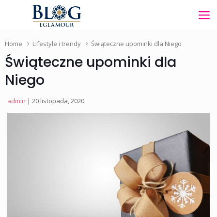
Home
Lifestyle i trendy
Świąteczne upominki dla Niego
Świąteczne upominki dla
Niego
admin
| 20 listopada, 2020