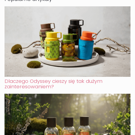
Dlaczego Odyssey cieszy się tak dużym
zainteresowaniem?