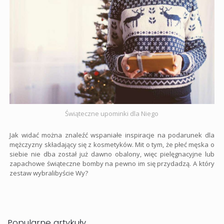
Świąteczne upominki dla Niego
Jak widać można znaleźć wspaniałe inspiracje na podarunek dla
mężczyzny składający się z kosmetyków. Mit o tym, że płeć męska o
siebie nie dba został już dawno obalony, więc pielęgnacyjne lub
zapachowe świąteczne bomby na pewno im się przydadzą. A który
zestaw wybralibyście Wy?
Popularne artykuły