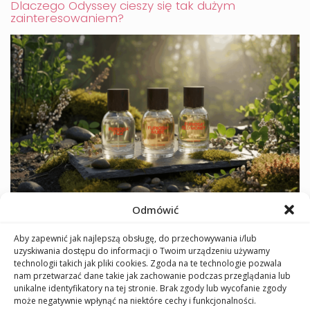
Dlaczego Odyssey cieszy się tak dużym
zainteresowaniem?
Furiosa: czeska marka perfum, która pachnie
Odmówić
odwagą
Aby zapewnić jak najlepszą obsługę, do przechowywania i/lub
uzyskiwania dostępu do informacji o Twoim urządzeniu używamy
technologii takich jak pliki cookies. Zgoda na te technologie pozwala
nam przetwarzać dane takie jak zachowanie podczas przeglądania lub
unikalne identyfikatory na tej stronie. Brak zgody lub wycofanie zgody
może negatywnie wpłynąć na niektóre cechy i funkcjonalności.