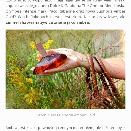
zapach włoskiego duetu Dolce & Gabbana The One for Men, boska
Olympea Intense marki Paco Rabanne oraz nowa Euphoria Amber
Gold? W ich flakonach ukryte jest złoto. Nie to prawdziwe, ale
zmineralizowana żywica znana jako ambra.
Calvin Klein Euphoria Amber Gold
Ambra jest z całą pewnością cennym materiałem, ale biżuterii by z