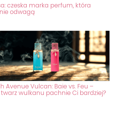
sa: czeska marka perfum, która
nie odwagą
h Avenue Vulcan: Baie vs. Feu –
 twarz wulkanu pachnie Ci bardziej?