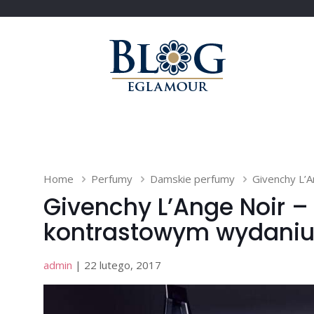
Home
Perfumy
Damskie perfumy
Givenchy L’
Givenchy L’Ange Noir –
kontrastowym wydani
admin
| 22 lutego, 2017