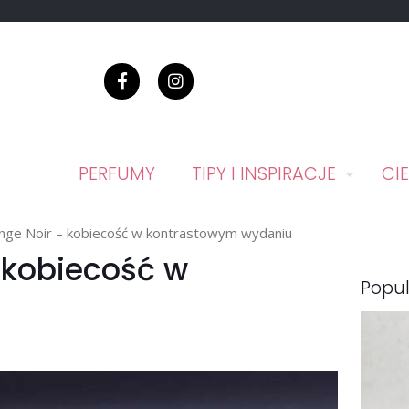
PERFUMY
TIPY I INSPIRACJE
CI
Ange Noir – kobiecość w kontrastowym wydaniu
 kobiecość w
Popul
u